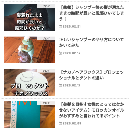
【悲報】シャンプー後の髪が濡れた
ブログ
ままの時間が長いと風邪ひいてしま
う！
2020.02.21
正しいシャンプーのやり方について
ブログ
かいてみた
2020.02.14
【ナカノヘアワックス】プロフェッ
ブログ
ショナルとタントの違い
2020.02.13
【美髪を目指す女性にとっては欠か
ブログ
せないアイテム】モロッカンオイル
がおすすめと言われてるポイント
2020.02.09