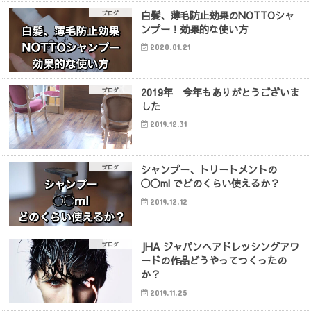
白髪、薄毛防止効果のNOTTOシャ
ブログ
ンプー！効果的な使い方
2020.01.21
2019年 今年もありがとうございま
ブログ
した
2019.12.31
シャンプー、トリートメントの
ブログ
◯◯ml でどのくらい使えるか？
2019.12.12
JHA ジャパンヘアドレッシングアワ
ブログ
ードの作品どうやってつくったの
か？
2019.11.25