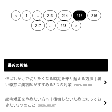
<
1
…
213
214
215
216
217
…
223
>
最近の投稿
伸ばしかけで切りたくなる時期を乗り越える方法｜暑
い季節に美容師がすすめる3つの対策
2026.08.08
縮毛矯正をやめたい方へ｜後悔しないために知ってお
きたい3つのこと
2026.08.07