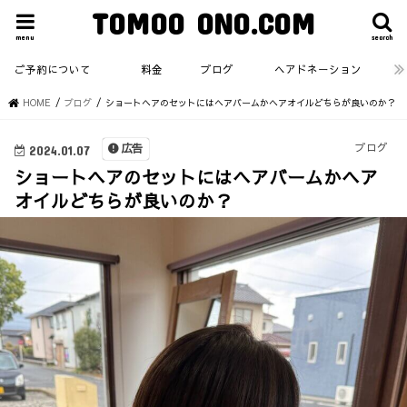
TOMOO ONO.COM
menu
search
ご予約について
料金
ブログ
ヘアドネーション
HOME
ブログ
ショートヘアのセットにはヘアバームかヘアオイルどちらが良いのか？
ブログ
広告
2024.01.07
ショートヘアのセットにはヘアバームかヘア
オイルどちらが良いのか？