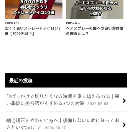
2024.1.18
2023.6.3
安くて良いストレートアイロン3
ヘアスプレーの髪への白い粉付着
選【5000円以下】
の理由とは？
最近の投稿
伸ばしかけで切りたくなる時期を乗り越える方法｜暑
い季節に美容師がすすめる3つの対策
2026.08.08
縮毛矯正をやめたい方へ｜後悔しないために知ってお
きたい3つのこと
2026.08.07