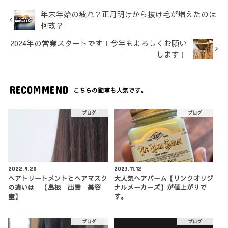
年末年始の疲れ？正月明けから抜け毛が増えたのは
何故？
2024年の営業スタートです！今年もよろしくお願い
します！
RECOMMEND
こちらの記事も人気です。
ブログ
ブログ
2022.9.20
2023.11.12
ヘアトリートメントとヘアマスク
大人気ヘアバーム【リンクオリジ
の違いは 【島根 出雲 美容
ナルメーカーズ】が値上がりで
室】
す。
ブログ
ブログ