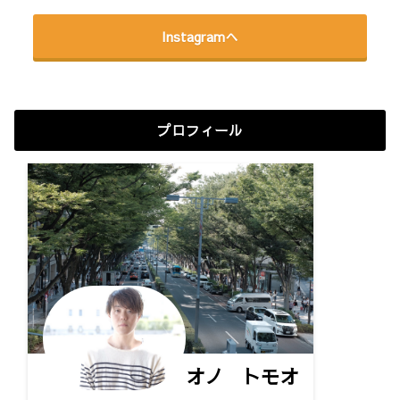
Instagramへ
プロフィール
オノ トモオ