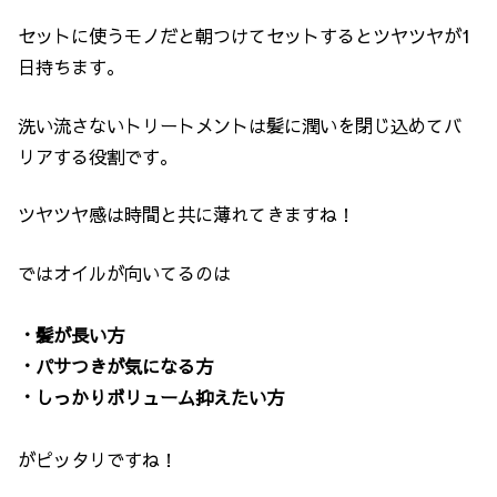
セットに使うモノだと朝つけてセットするとツヤツヤが1
日持ちます。
洗い流さないトリートメントは髪に潤いを閉じ込めてバ
リアする役割です。
ツヤツヤ感は時間と共に薄れてきますね！
ではオイルが向いてるのは
・髪が長い方
・パサつきが気になる方
・しっかりボリューム抑えたい方
がピッタリですね！