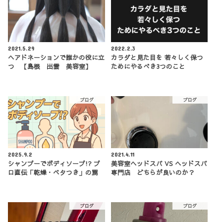
2021.5.29
2022.2.3
ヘアドネーションで誰かの役に立
カラダと見た目を 若々しく保つ
つ 【島根 出雲 美容室】
ためにやるべき3つのこと
ブログ
ブログ
2025.9.2
2021.4.11
シャンプーでボディソープ!? プ
美容室ヘッドスパ VS ヘッドスパ
ロ直伝「乾燥・ベタつき」の罠
専門店 どちらが良いのか？
ブログ
ブログ