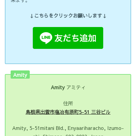
↓こちらをクリックお願いします↓
Amity
Amity
アミティ
住所
島根県出雲市塩冶有原町5-51 三谷ビル
Amity, 5-51mitani Bld., Enyaariharacho, Izumo-