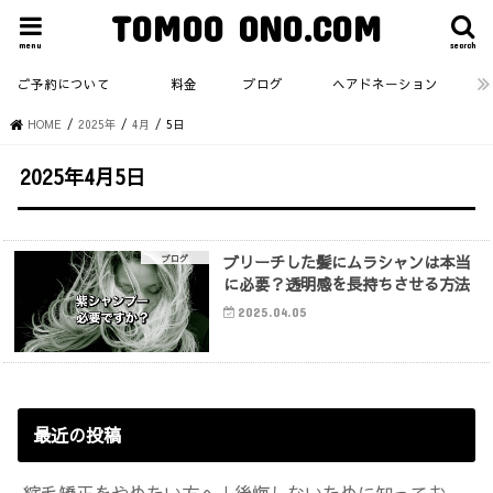
TOMOO ONO.COM
menu
search
ご予約について
料金
ブログ
ヘアドネーション
HOME
2025年
4月
5日
2025年4月5日
ブリーチした髪にムラシャンは本当
ブログ
に必要？透明感を長持ちさせる方法
2025.04.05
最近の投稿