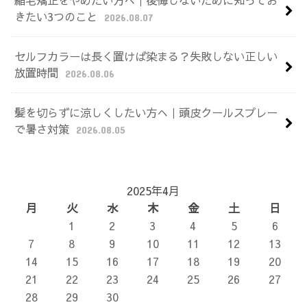
縮毛矯正をやめたい方へ｜後悔しないために知ってお
きたい3つのこと
2026.08.07
セルフカラーは長く置けば染まる？失敗しない正しい
放置時間
2026.08.06
髪を切らずに涼しくしたい方へ｜頭皮クールスプレー
で暑さ対策
2026.08.05
2025年4月
月
火
水
木
金
土
日
1
2
3
4
5
6
7
8
9
10
11
12
13
14
15
16
17
18
19
20
21
22
23
24
25
26
27
28
29
30