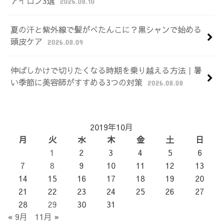
アイロン3選
2026.08.10
夏の汗と紫外線で髪がぺたんこに？黒シャンで始める
頭皮ケア
2026.08.09
伸ばしかけで切りたくなる時期を乗り越える方法｜暑
い季節に美容師がすすめる3つの対策
2026.08.08
2019年10月
月
火
水
木
金
土
日
1
2
3
4
5
6
7
8
9
10
11
12
13
14
15
16
17
18
19
20
21
22
23
24
25
26
27
28
29
30
31
« 9月
11月 »