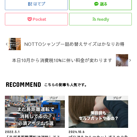
はてブ
送る
Pocket
feedly
NOTTOシャンプー詰め替えサイズはかなりお得
本日10月から消費税10%に伴い料金が変わります
RECOMMEND
こちらの記事も人気です。
ブログ
ブログ
2022.5.1
2024.10.6