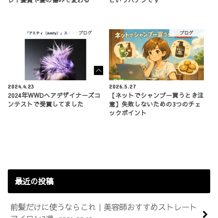
ブログ
ブログ
2024.4.23
2026.5.27
2024年WWDヘアデザイナーズコ
【ネットでシャンプー買うとき注
ンテストで受賞してました
意】失敗しないための3つのチェ
ックポイント
最近の投稿
前髪だけに使うならこれ｜美容師おすすめストレート