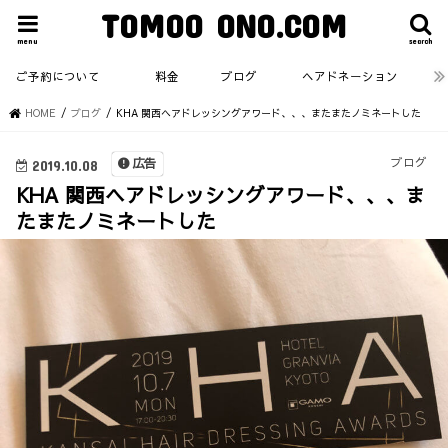
TOMOO ONO.COM
menu
search
ご予約について
料金
ブログ
ヘアドネーション
HOME
ブログ
KHA 関西ヘアドレッシングアワード、、、またまたノミネートした
ブログ
広告
2019.10.08
KHA 関西ヘアドレッシングアワード、、、ま
たまたノミネートした