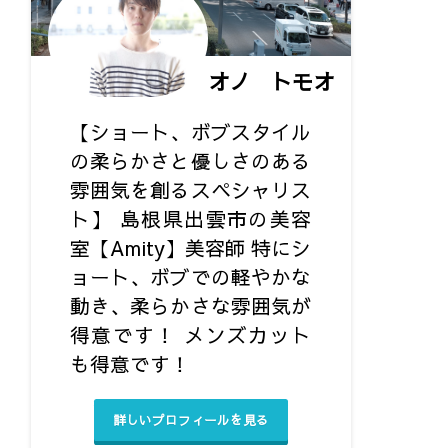
オノ トモオ
【ショート、ボブスタイル
の柔らかさと優しさのある
雰囲気を創るスペシャリス
ト】 島根県出雲市の美容
室【Amity】美容師 特にシ
ョート、ボブでの軽やかな
動き、柔らかさな雰囲気が
得意です！ メンズカット
も得意です！ㅤ
詳しいプロフィールを見る