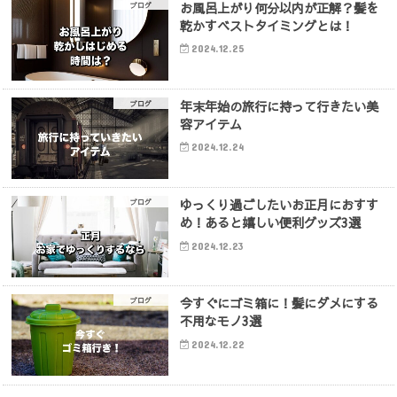
お風呂上がり何分以内が正解？髪を
ブログ
乾かすベストタイミングとは！
2024.12.25
年末年始の旅行に持って行きたい美
ブログ
容アイテム
2024.12.24
ゆっくり過ごしたいお正月におすす
ブログ
め！あると嬉しい便利グッズ3選
2024.12.23
今すぐにゴミ箱に！髪にダメにする
ブログ
不用なモノ3選
2024.12.22