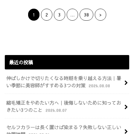
1
2
3
…
38
>
最近の投稿
伸ばしかけで切りたくなる時期を乗り越える方法｜暑
い季節に美容師がすすめる3つの対策
2026.08.08
縮毛矯正をやめたい方へ｜後悔しないために知ってお
きたい3つのこと
2026.08.07
セルフカラーは長く置けば染まる？失敗しない正しい