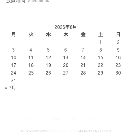
放置時間
2026.08.06
2026年8月
月
火
水
木
金
土
日
1
2
3
4
5
6
7
8
9
10
11
12
13
14
15
16
17
18
19
20
21
22
23
24
25
26
27
28
29
30
31
« 7月
ご予約について
料金
ブログ
ヘアドネーション
©Copyright2026
TOMOO ONO.COM
.All Rights Reserved.