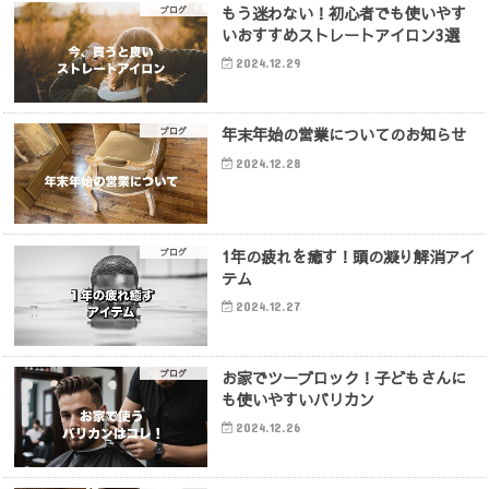
もう迷わない！初心者でも使いやす
ブログ
いおすすめストレートアイロン3選
2024.12.29
年末年始の営業についてのお知らせ
ブログ
2024.12.28
1年の疲れを癒す！頭の凝り解消アイ
ブログ
テム
2024.12.27
お家でツーブロック！子どもさんに
ブログ
も使いやすいバリカン
2024.12.26