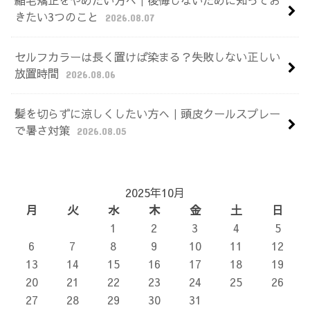
縮毛矯正をやめたい方へ｜後悔しないために知ってお
きたい3つのこと
2026.08.07
セルフカラーは長く置けば染まる？失敗しない正しい
放置時間
2026.08.06
髪を切らずに涼しくしたい方へ｜頭皮クールスプレー
で暑さ対策
2026.08.05
2025年10月
月
火
水
木
金
土
日
1
2
3
4
5
6
7
8
9
10
11
12
13
14
15
16
17
18
19
20
21
22
23
24
25
26
27
28
29
30
31