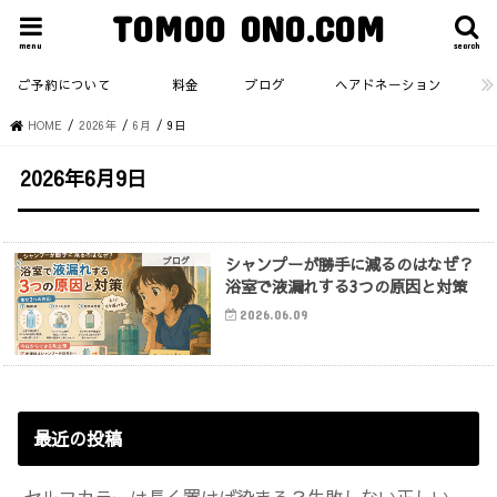
TOMOO ONO.COM
menu
search
ご予約について
料金
ブログ
ヘアドネーション
HOME
2026年
6月
9日
2026年6月9日
シャンプーが勝手に減るのはなぜ？
ブログ
浴室で液漏れする3つの原因と対策
2026.06.09
最近の投稿