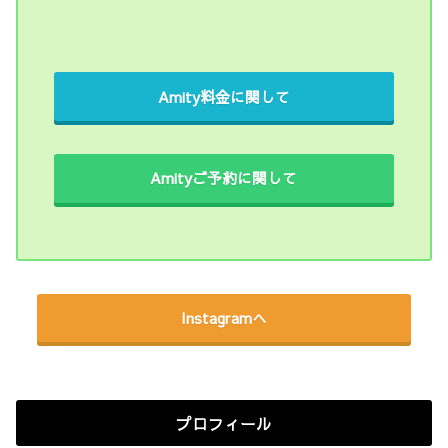
Amity料金に関して
Amityご予約に関して
Instagramへ
プロフィール