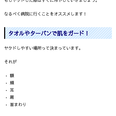
なるべく病院に行くことをオススメします！
タオルやターバンで肌をガード！
ヤケドしやすい場所って決まっています。
それが
• 額
• 頬
• 耳
• 肩
• 首まわり