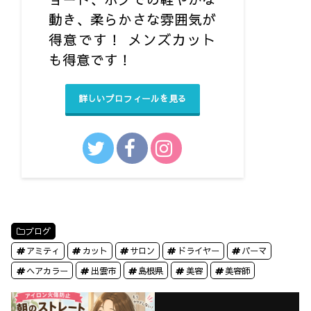
動き、柔らかさな雰囲気が
得意です！ メンズカット
も得意です！ㅤ
詳しいプロフィールを見る
ブログ
アミティ
カット
サロン
ドライヤー
パーマ
ヘアカラー
出雲市
島根県
美容
美容師