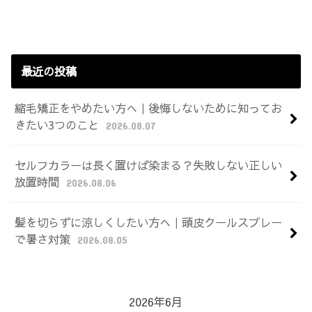
最近の投稿
縮毛矯正をやめたい方へ｜後悔しないために知ってお
きたい3つのこと
2026.08.07
セルフカラーは長く置けば染まる？失敗しない正しい
放置時間
2026.08.06
髪を切らずに涼しくしたい方へ｜頭皮クールスプレー
で暑さ対策
2026.08.05
2026年6月