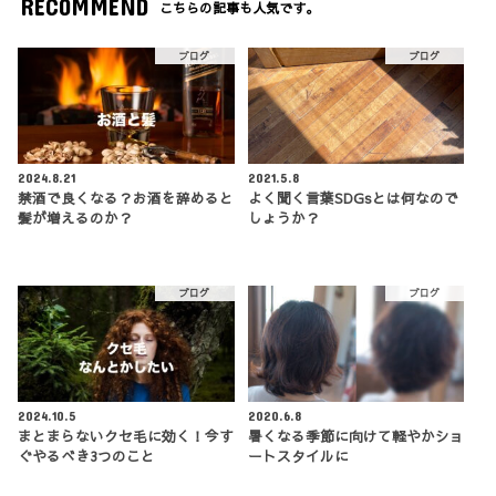
RECOMMEND
こちらの記事も人気です。
ブログ
ブログ
2024.8.21
2021.5.8
禁酒で良くなる？お酒を辞めると
よく聞く言葉SDGsとは何なので
髪が増えるのか？
しょうか？
ブログ
ブログ
2024.10.5
2020.6.8
まとまらないクセ毛に効く！今す
暑くなる季節に向けて軽やかショ
ぐやるべき3つのこと
ートスタイルに