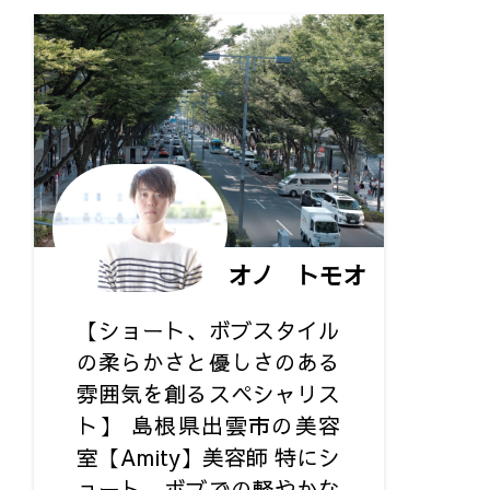
オノ トモオ
【ショート、ボブスタイル
の柔らかさと優しさのある
雰囲気を創るスペシャリス
ト】 島根県出雲市の美容
室【Amity】美容師 特にシ
ョート、ボブでの軽やかな