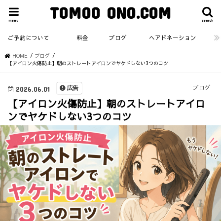
TOMOO ONO.COM
menu
search
ご予約について
料金
ブログ
ヘアドネーション
HOME
ブログ
【アイロン火傷防止】朝のストレートアイロンでヤケドしない3つのコツ
ブログ
広告
2026.06.01
【アイロン火傷防止】朝のストレートアイロ
ンでヤケドしない3つのコツ