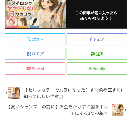
この記事が気に入ったら
いいねしよう！
ポスト
シェア
はてブ
送る
Pocket
feedly
【セルフカラーでムラになった】すぐ染め直す前に
知ってほしい注意点
【高いシャンプーの前に】お金をかけずに髪をキレ
イにする3つの基本