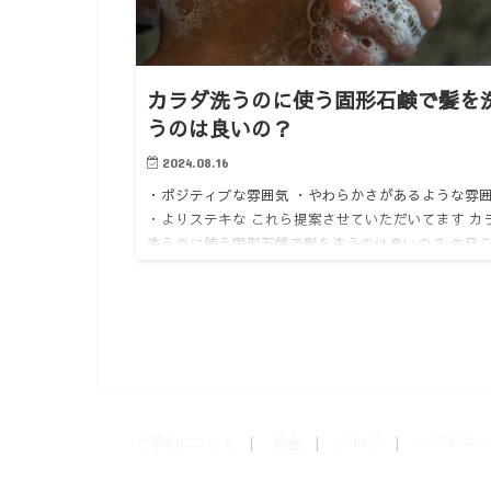
カラダ洗うのに使う固形石鹸で髪を
うのは良いの？
2024.08.16
・ポジティブな雰囲気 ・やわらかさがあるような雰
・よりステキな これら提案させていただいてます カ
洗うのに使う固形石鹸で髪を洗うのは良いの？ 先日
な質問がありました。 固形石鹸は主にカラダ洗うの
われてま…
ご予約について
料金
ブログ
ヘアドネー